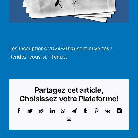
Les inscriptions 2024-2025 sont ouvertes !
Rendez-vous sur Tenup.
Partagez cet article,
Choisissez votre Plateforme!
Facebook
Twitter
Reddit
LinkedIn
WhatsApp
Telegram
Tumblr
Pinterest
Vk
Xing
Email