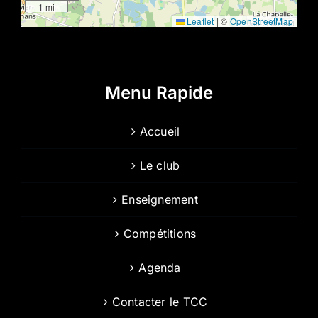
1 mi
Leaflet
|
©
OpenStreetMap
Menu Rapide
Accueil
Le club
Enseignement
Compétitions
Agenda
Contacter le TCC