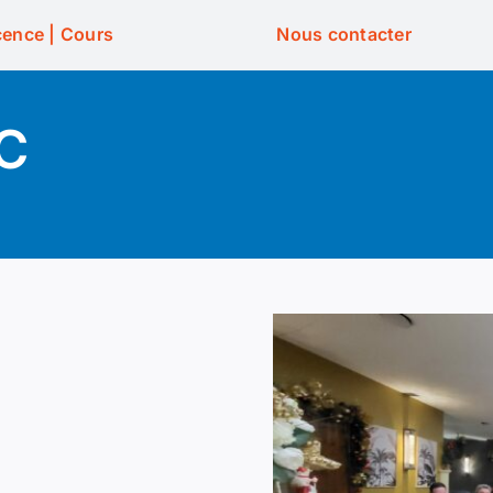
cence | Cours
Nous contacter
CC