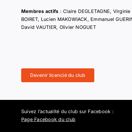
Membres actifs
: Claire DEGLETAGNE, Virgini
BOIRET, Lucien MAKOWIACK, Emmanuel GUERI
David VAUTIER, Olivier NOGUET
Devenir licencié du club
Suivez l’actualité du club sur Facebook :
Page Facebook du club